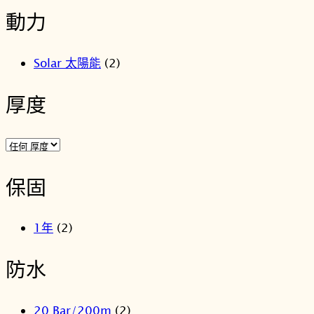
動力
Solar 太陽能
(2)
厚度
保固
1年
(2)
防水
20 Bar/200m
(2)