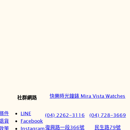
快樂時光鐘錶 Mira Vista Watches
社群網路
條件
LINE
(04) 2262-3116
(04) 728-3669
退貨
Facebook
復興路一段366號
民生路79號
政策
Instagram