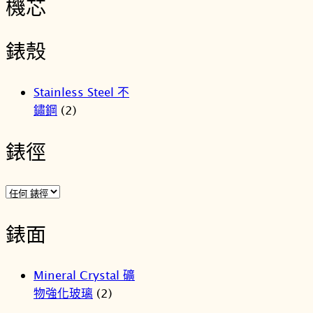
機芯
錶殼
Stainless Steel 不
鏽鋼
(2)
錶徑
錶面
Mineral Crystal 礦
物強化玻璃
(2)