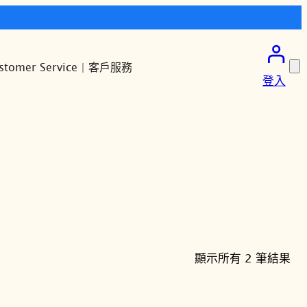
stomer Service | 客戶服務
登入
依
顯示所有 2 筆結果
最
新