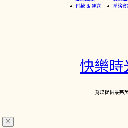
付款 & 運送
聯絡資
快樂時光鐘
為您提供最完