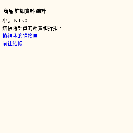
商品
詳細資料
總計
小計
NT$0
購
結帳時計算的運費和折扣。
檢視我的購物車
物
前往結帳
車
商
品