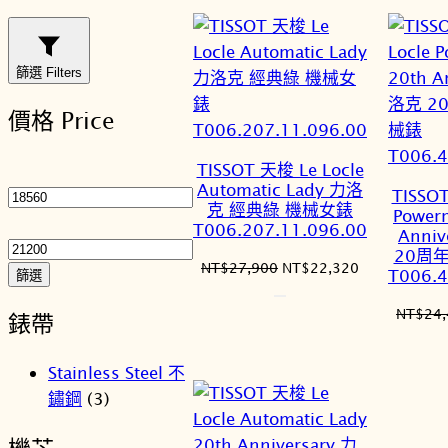
新
項
目
篩選 Filters
排
價格 Price
序
最
TISSOT 天梭 Le Locle
Automatic Lady 力洛
低
TISSOT
克 經典綠 機械女錶
Powerm
價
最
T006.207.11.096.00
Anni
格
高
20周
原
目
NT$
27,900
NT$
22,320
價
T006.4
篩選
始
前
格
價
價
NT$
24
錶帶
格：
格：
NT$27,900。
NT$22,320
Stainless Steel 不
鏽鋼
(3)