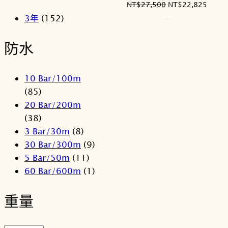
原
目
NT$
27,500
NT$
22,825
始
前
3年
(152)
價
價
格：
格：
防水
NT$27,500。
NT$2
10 Bar/100m
(85)
20 Bar/200m
(38)
3 Bar/30m
(8)
30 Bar/300m
(9)
5 Bar/50m
(11)
60 Bar/600m
(1)
重量