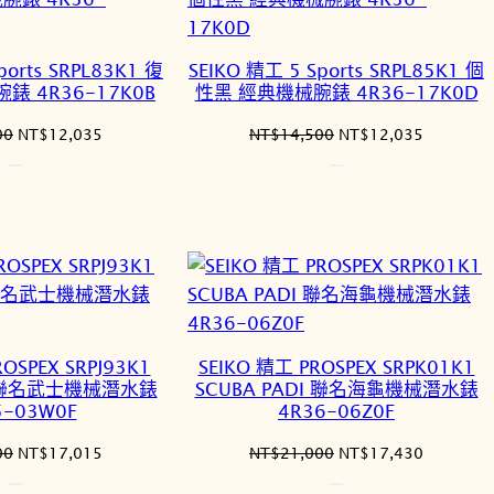
ports SRPL83K1 復
SEIKO 精工 5 Sports SRPL85K1 個
錶 4R36-17K0B
性黑 經典機械腕錶 4R36-17K0D
原
目
原
目
00
NT$
12,035
NT$
14,500
NT$
12,035
始
前
始
前
價
價
價
價
格：
格：
格：
格：
NT$14,500。
NT$12,035。
NT$14,500。
NT$12,0
OSPEX SRPJ93K1
SEIKO 精工 PROSPEX SRPK01K1
DI 聯名武士機械潛水錶
SCUBA PADI 聯名海龜機械潛水錶
5-03W0F
4R36-06Z0F
原
目
原
目
00
NT$
17,015
NT$
21,000
NT$
17,430
始
前
始
前