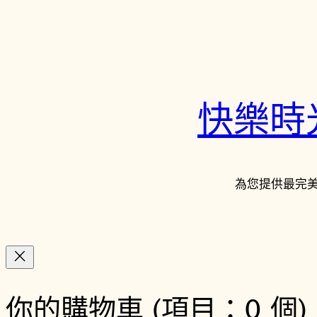
快樂時光鐘
為您提供最完
你的購物車
(項目：0 個)