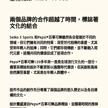
兩個品牌的合作超越了時間，標誌著
文化的結合
Seiko 5 Sports 和Pepsi®百事可樂雖然各自發展於不同的
領域，但它們擁有共同的特質：深受世代相傳的喜愛，尤其
受到年輕人的追捧；同時，它們都珍視傳統，並不斷融入現
代元素。這種共同的價值促成了這項合作。
Pepsi®百事可樂120多年來一直是全球流行文化的一部分。
儘管其標誌和設計不斷更新以適應時代潮流，但其創新風格
依然廣受喜愛，尤其是在年輕人群體中。
這件作品的創作充分尊重了兩個品牌的悠久歷史以及各自建
構的文化。
設計靈感源自Pepsi®百事可樂品牌標誌，並隨著時間的推移