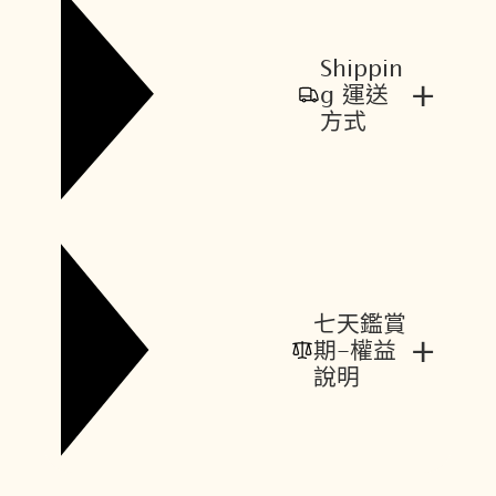
Shippin
+
g 運送
方式
七天鑑賞
+
期-權益
說明