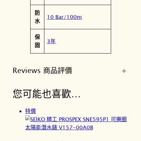
防
10 Bar/100m
水
保
3年
固
Reviews 商品評價
+
您可能也喜歡…
特價