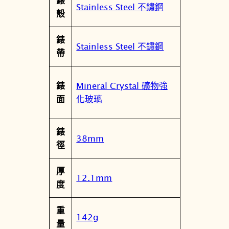
錶
Stainless Steel 不鏽鋼
殼
錶
Stainless Steel 不鏽鋼
帶
Mineral Crystal 礦物強
錶
化玻璃
面
錶
38mm
徑
厚
12.1mm
度
重
142g
量