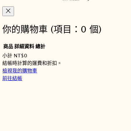
你的購物車
(項目：0 個)
商品
詳細資料
總計
小計
NT$0
購
結帳時計算的運費和折扣。
檢視我的購物車
物
前往結帳
車
商
品