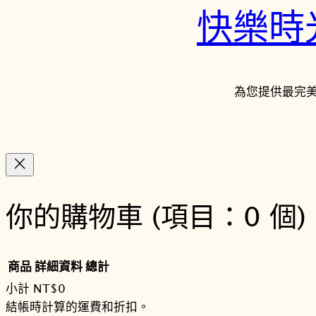
快樂時光鐘
為您提供最完
你的購物車
(項目：0 個)
商品
詳細資料
總計
小計
NT$0
結帳時計算的運費和折扣。
購