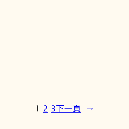
1
2
3
下一頁
→