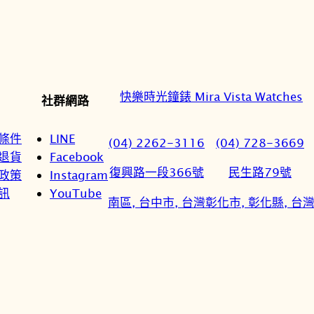
快樂時光鐘錶 Mira Vista Watches
社群網路
條件
LINE
(04) 2262-3116
(04) 728-3669
退貨
Facebook
復興路一段366號
民生路79號
政策
Instagram
訊
YouTube
南區, 台中市, 台灣
彰化市, 彰化縣, 台