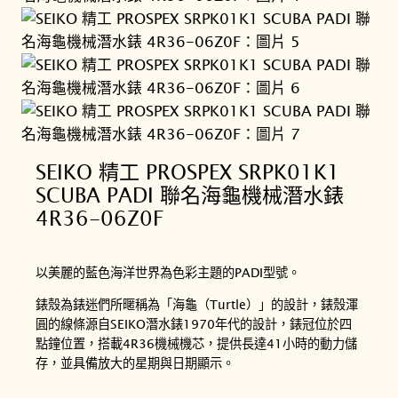
SEIKO 精工 PROSPEX SRPK01K1
SCUBA PADI 聯名海龜機械潛水錶
4R36-06Z0F
以美麗的藍色海洋世界為色彩主題的PADI型號。
錶殼為錶迷們所暱稱為「海龜（Turtle）」的設計，錶殼渾
圓的線條源自SEIKO潛水錶1970年代的設計，錶冠位於四
點鐘位置，搭載4R36機械機芯，提供長達41小時的動力儲
存，並具備放大的星期與日期顯示。