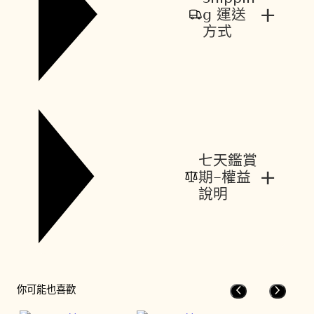
+
g 運送
方式
七天鑑賞
+
期-權益
說明
你可能也喜歡