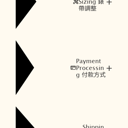
+
Sizing 錶
帶調整
Payment
+
Processin
g 付款方式
Shippin