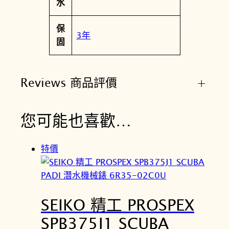
水
保
3年
固
Reviews 商品評價
+
您可能也喜歡…
特價
SEIKO 精工 PROSPEX
SPB375J1 SCUBA