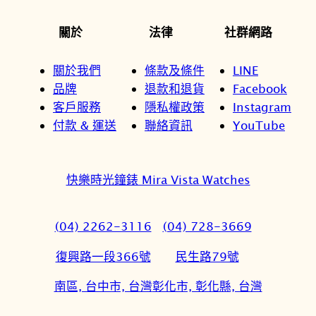
關於
法律
社群網路
關於我們
條款及條件
LINE
品牌
退款和退貨
Facebook
客戶服務
隱私權政策
Instagram
付款 & 運送
聯絡資訊
YouTube
快樂時光鐘錶 Mira Vista Watches
(04) 2262-3116
(04) 728-3669
復興路一段366號
民生路79號
南區, 台中市, 台灣
彰化市, 彰化縣, 台灣