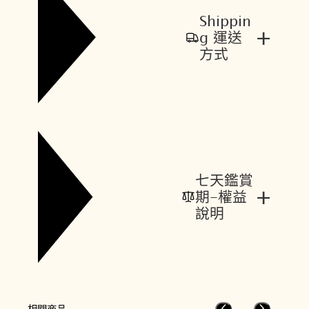
Shippin
+
g 運送
方式
七天鑑賞
+
期-權益
說明