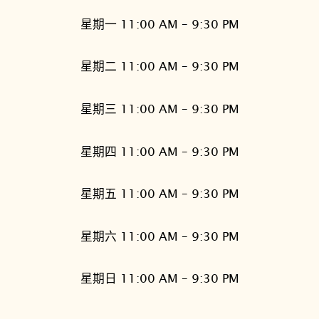
星期一 11:00 AM – 9:30 PM
星期二 11:00 AM – 9:30 PM
星期三 11:00 AM – 9:30 PM
星期四 11:00 AM – 9:30 PM
星期五 11:00 AM – 9:30 PM
星期六 11:00 AM – 9:30 PM
星期日 11:00 AM – 9:30 PM