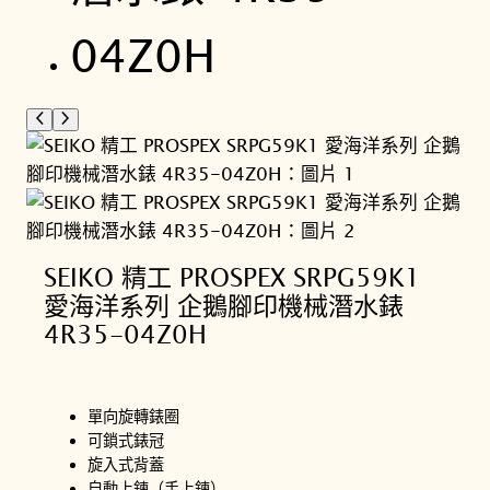
SEIKO 精工 PROSPEX SRPG59K1
愛海洋系列 企鵝腳印機械潛水錶
4R35-04Z0H
單向旋轉錶圈
可鎖式錶冠
旋入式背蓋
自動上鍊（手上鍊）