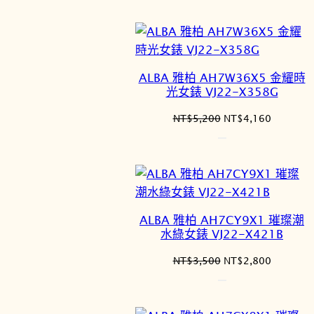
價
價
格：
格：
NT$5,200。
NT$4,1
ALBA 雅柏 AH7W36X5 金耀時
光女錶 VJ22-X358G
原
目
NT$
5,200
NT$
4,160
始
前
價
價
格：
格：
NT$5,200。
NT$4,1
ALBA 雅柏 AH7CY9X1 璀璨潮
水綠女錶 VJ22-X421B
原
目
NT$
3,500
NT$
2,800
始
前
價
價
格：
格：