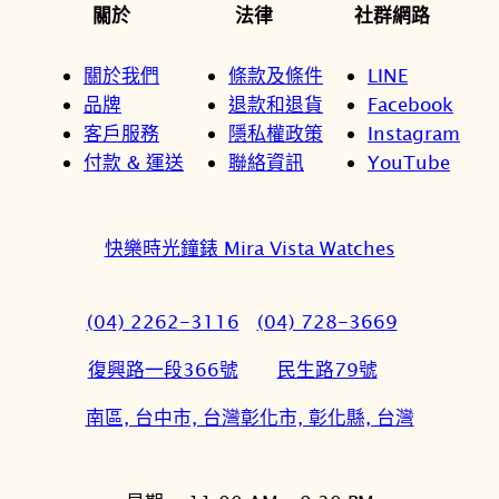
關於
法律
社群網路
關於我們
條款及條件
LINE
品牌
退款和退貨
Facebook
客戶服務
隱私權政策
Instagram
付款 & 運送
聯絡資訊
YouTube
快樂時光鐘錶 Mira Vista Watches
(04) 2262-3116
(04) 728-3669
復興路一段366號
民生路79號
南區, 台中市, 台灣
彰化市, 彰化縣, 台灣