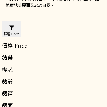
這麼地美麗而又忠於自我。
篩選 Filters
價格 Price
錶帶
機芯
錶殼
錶徑
錶面