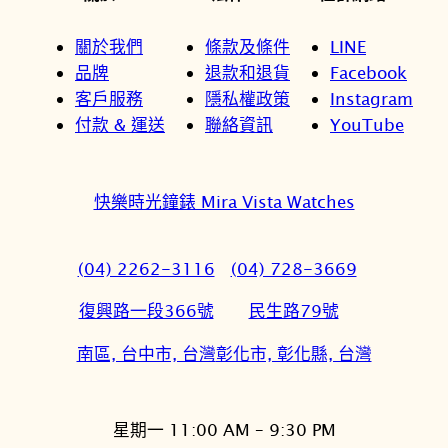
關於我們
條款及條件
LINE
品牌
退款和退貨
Facebook
客戶服務
隱私權政策
Instagram
付款 & 運送
聯絡資訊
YouTube
快樂時光鐘錶 Mira Vista Watches
(04) 2262-3116
(04) 728-3669
復興路一段366號
民生路79號
南區, 台中市, 台灣
彰化市, 彰化縣, 台灣
星期一 11:00 AM – 9:30 PM