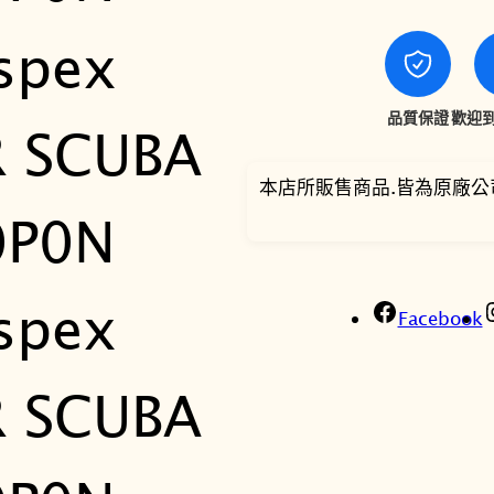
品質保證
歡迎到
本店所販售商品.皆為原廠公
Facebook