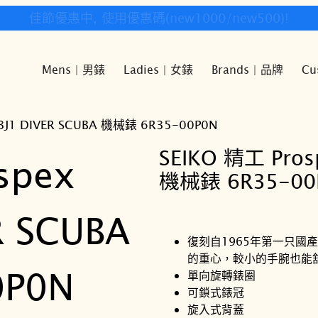
快樂時光鐘錶歡迎您!
Mens | 男錶
Ladies | 女錶
Brands | 品牌
Cu
43J1 DIVER SCUBA 機械錶 6R35-00P0N
SEIKO 精工 Pros
機械錶 6R35-00
復刻自1965年第一只國
的重心，較小的手腕也能
單向旋轉錶圈
可鎖式錶冠
旋入式背蓋