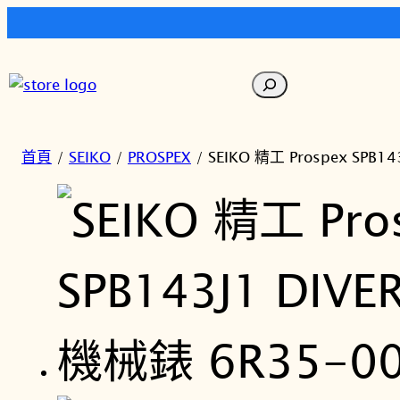
跳
至
搜
主
尋
要
內
首頁
/
SEIKO
/
PROSPEX
/ SEIKO 精工 Prospex SPB1
容