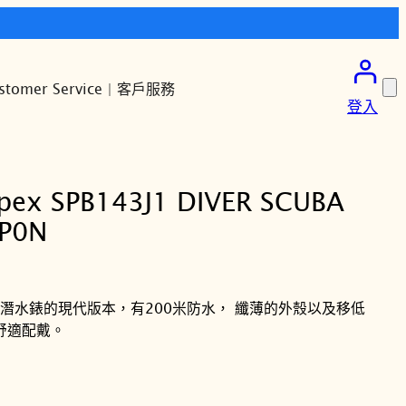
stomer Service | 客戶服務
登入
pex SPB143J1 DIVER SCUBA
P0N
產潛水錶的現代版本，有200米防水， 纖薄的外殼以及移低
舒適配戴。