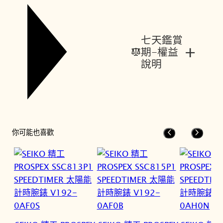
七天鑑賞
+
期-權益
說明
你可能也喜歡