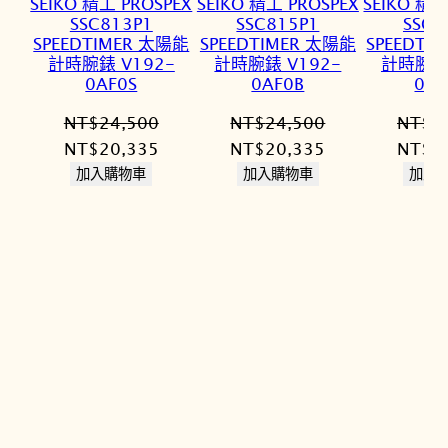
SEIKO 精工 PROSPEX
SEIKO 精工 PROSPEX
SEIKO 精工
SSC813P1
SSC815P1
SSC9
SPEEDTIMER 太陽能
SPEEDTIMER 太陽能
SPEEDTI
計時腕錶 V192-
計時腕錶 V192-
計時腕錶 
0AF0S
0AF0B
0A
NT$
24,500
NT$
24,500
NT$
2
原
目
原
目
原
NT$
20,335
NT$
20,335
NT$
2
始
前
始
前
始
加入購物車
加入購物車
加入
價
價
價
價
價
格：
格：
格：
格：
格：
NT$24,500。
NT$20,335。
NT$24,500。
NT$20,335。
NT$2