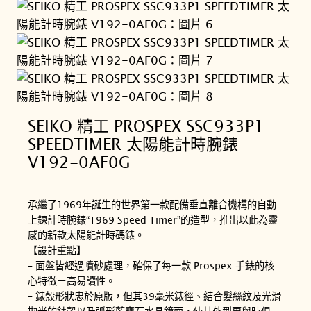
SEIKO 精工 PROSPEX SSC933P1
SPEEDTIMER 太陽能計時腕錶
V192-0AF0G
承繼了1969年誕生的世界第一款配備垂直離合機構的自動
上鍊計時腕錶“1969 Speed Timer”的造型，推出以此為靈
感的新款太陽能計時碼錶。
【設計重點】
– 面盤皆經過噴砂處理，確保了每一款 Prospex 手錶的核
心特徵－高易讀性。
– 錶殼形狀忠於原版，但其39毫米錶徑、結合髮絲紋及光滑