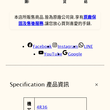
2
1
s
購!
貨
絡
S
0
2
R
本店所販售商品.皆為原廠公司貨.享有
原廠保
0
6
P
固及售後服務
.讓您放心買到喜愛的手錶.
。
。
D
7
6
K
Facebook
Instagram
LINE
1
YouTube
Google
復
古
機
械
+
Specification 產品資訊
腕
錶
4
屬
機
R
值
4R36
性