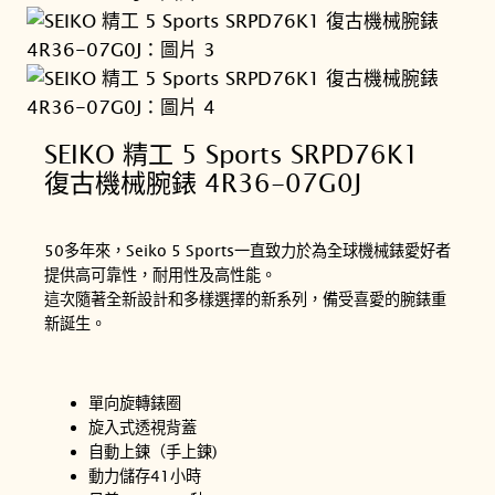
SEIKO 精工 5 Sports SRPD76K1
復古機械腕錶 4R36-07G0J
50多年來，Seiko 5 Sports一直致力於為全球機械錶愛好者
提供高可靠性，耐用性及高性能。
這次隨著全新設計和多樣選擇的新系列，備受喜愛的腕錶重
新誕生。
單向旋轉錶圈
旋入式透視背蓋
自動上鍊（手上鍊)
動力儲存41小時