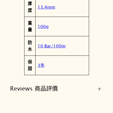
厚
13.4mm
度
重
100g
量
防
10 Bar/100m
水
保
3年
固
Reviews 商品評價
+