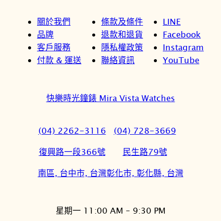
關於我們
條款及條件
LINE
品牌
退款和退貨
Facebook
客戶服務
隱私權政策
Instagram
付款 & 運送
聯絡資訊
YouTube
快樂時光鐘錶 Mira Vista Watches
(04) 2262-3116
(04) 728-3669
復興路一段366號
民生路79號
南區, 台中市, 台灣
彰化市, 彰化縣, 台灣
星期一 11:00 AM – 9:30 PM