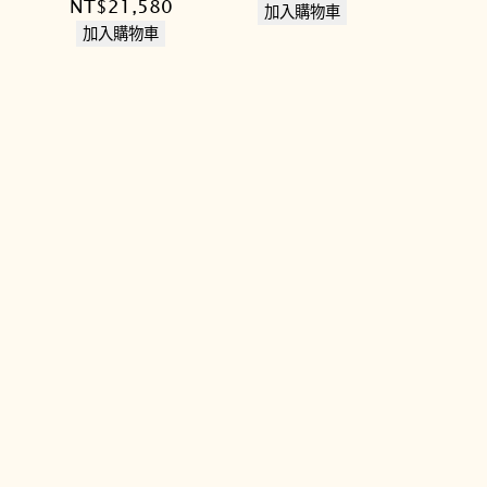
原
目
NT$
21,580
始
前
價
加入購物車
始
前
加入購物車
價
價
格：
價
價
格：
格：
NT$1
格：
格：
NT$10,800。
NT$9,720。
NT$26,000。
NT$21,580。