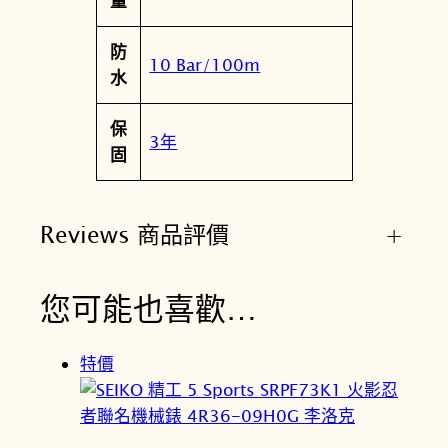
量
防
10 Bar/100m
水
保
3年
固
Reviews 商品評價
+
您可能也喜歡…
特價