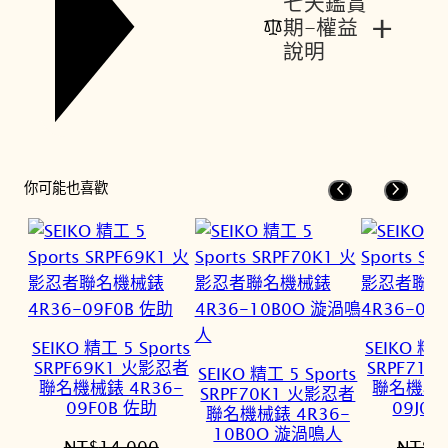
七天鑑賞
+
期-權益
說明
你可能也喜歡
SEIKO 精工 5 Sports
SEIKO 精工
SRPF69K1 火影忍者
SRPF71
SEIKO 精工 5 Sports
聯名機械錶 4R36-
聯名機械錶
SRPF70K1 火影忍者
09F0B 佐助
09J0
聯名機械錶 4R36-
10B0O 漩渦鳴人
NT$
14,000
NT$
1