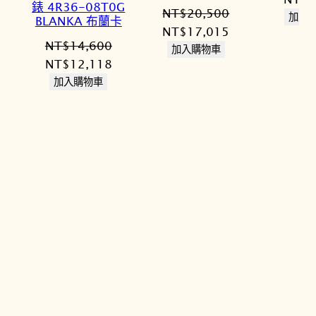
錶 4R36-08T0G
NT$
20,500
始
加入
BLANKA 布蘭卡
原
目
NT$
17,015
價
NT$
14,600
始
前
加入購物車
格：
原
目
NT$
12,118
價
價
NT$8
始
前
加入購物車
格：
格：
價
價
NT$20,500。
NT$17,015。
格：
格：
NT$14,600。
NT$12,118。