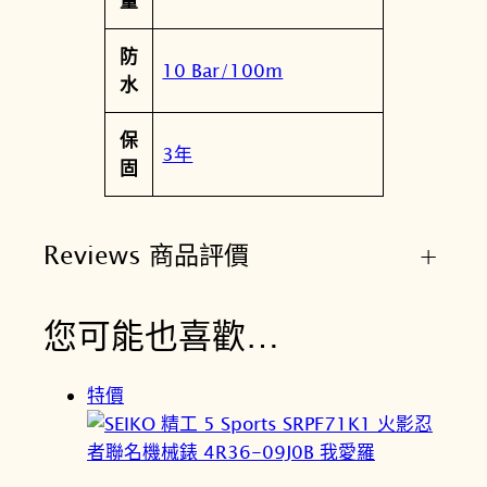
量
防
10 Bar/100m
水
保
3年
固
Reviews 商品評價
+
您可能也喜歡…
特價