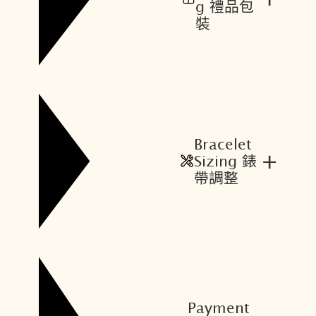
,
7
g 禮品包
8
2
裝
0
0
0
。
。
Bracelet
+
Sizing 錶
帶調整
Payment