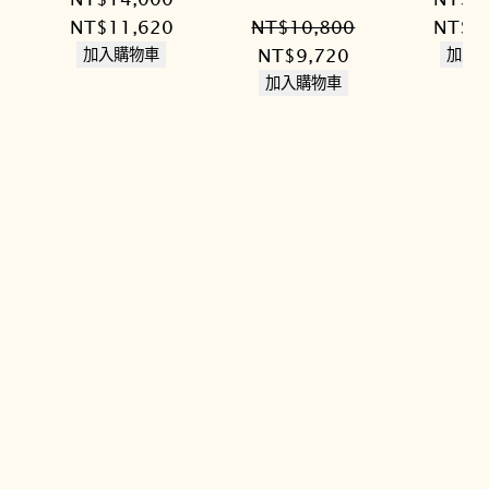
原
目
原
NT$
11,620
NT$
10,800
NT$
1
始
前
原
目
始
NT$
9,720
加入購物車
加入
價
價
始
前
價
加入購物車
格：
格：
價
價
格：
NT$14,000。
NT$11,620。
格：
格：
NT$1
NT$10,800。
NT$9,720。