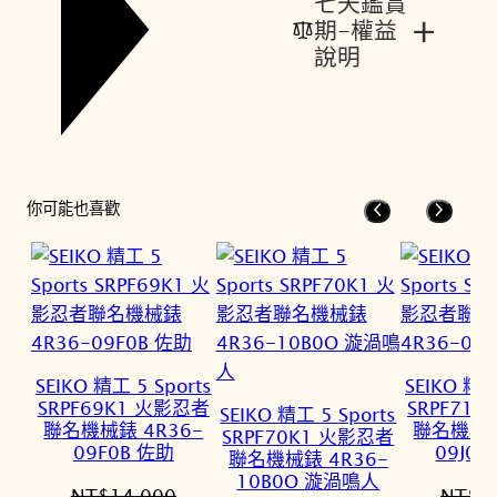
七天鑑賞
+
期-權益
說明
你可能也喜歡
SEIKO 精工 5 Sports
SEIKO 精工
SRPF69K1 火影忍者
SRPF71
SEIKO 精工 5 Sports
聯名機械錶 4R36-
聯名機械錶
SRPF70K1 火影忍者
09F0B 佐助
09J0
聯名機械錶 4R36-
10B0O 漩渦鳴人
NT$
14,000
NT$
1