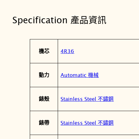
Specification 產品資訊
屬
值
4R36
機芯
性
Automatic 機械
動力
Stainless Steel 不鏽鋼
錶殼
Stainless Steel 不鏽鋼
錶帶