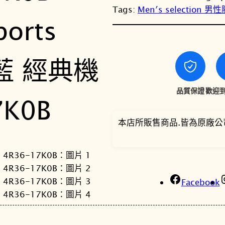
Tags:
Men′s selection 男
品質保證
歡迎到
本店所販售商品.皆為原廠公
Facebook