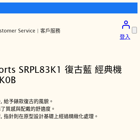
stomer Service | 客戶服務
登入
ports SRPL83K1 復古藍 經典機
K0B
, 給予錶款復古的風貌。
添了質感與配戴的舒適度。
標, 指針則在原型設計基礎上經過精緻化處理。