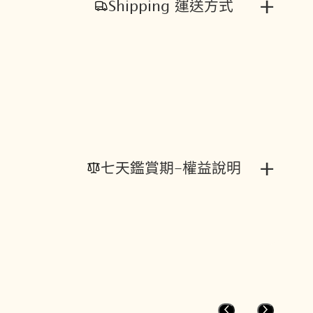
+
Shipping 運送方式
+
七天鑑賞期-權益說明