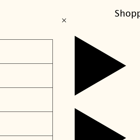
Shop
+