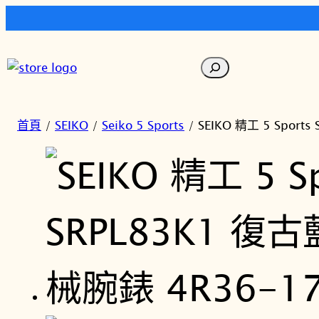
跳
至
搜
主
尋
要
內
首頁
/
SEIKO
/
Seiko 5 Sports
/ SEIKO 精工 5 Spor
容