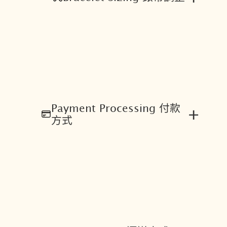
0
B
數
量
Payment Processing 付款
+
方式