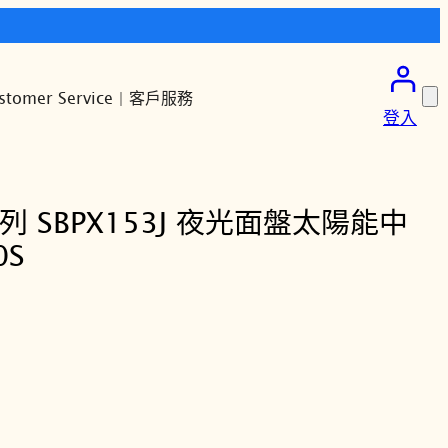
stomer Service | 客戶服務
登入
S系列 SBPX153J 夜光面盤太陽能中
0S