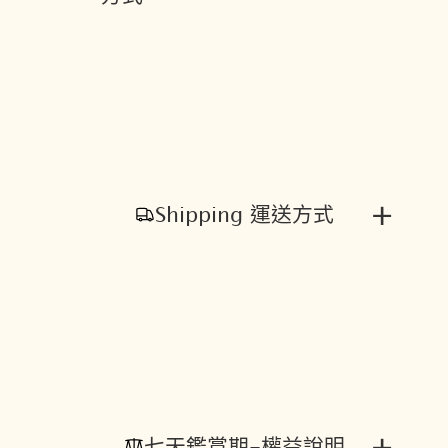
+
Shipping 運送方式
+
七天鑑賞期-權益說明