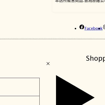
本店所販售商品.皆為原廠公
Facebook
Shop
+