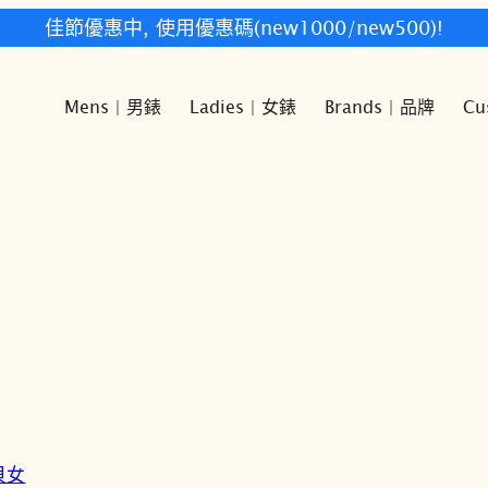
佳節優惠中, 使用優惠碼(new1000/new500)!
Mens | 男錶
Ladies | 女錶
Brands | 品牌
Cu