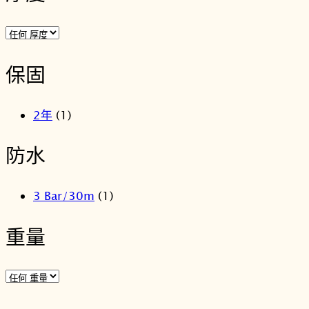
保固
2年
(1)
防水
3 Bar/30m
(1)
重量