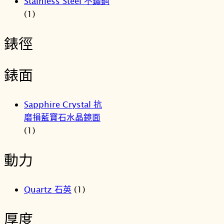
Stainless Steel 不鏽鋼
(1)
錶徑
錶面
Sapphire Crystal 抗
磨損藍寶石水晶鏡面
(1)
動力
Quartz 石英
(1)
厚度