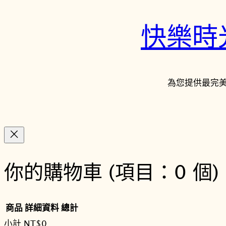
快樂時光鐘
為您提供最完
你的購物車
(項目：0 個)
商品
詳細資料
總計
小計
NT$0