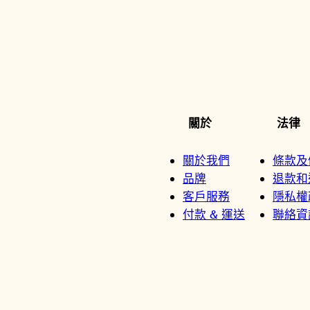
關於
法律
關於我們
條款及
品牌
退款和
客戶服務
隱私權
付款 & 運送
聯絡資