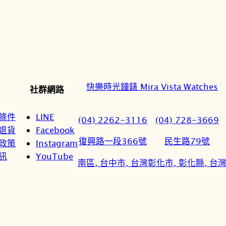
快樂時光鐘錶 Mira Vista Watches
社群網路
條件
LINE
(04) 2262-3116
(04) 728-3669
退貨
Facebook
復興路一段366號
民生路79號
政策
Instagram
訊
YouTube
南區, 台中市, 台灣
彰化市, 彰化縣, 台