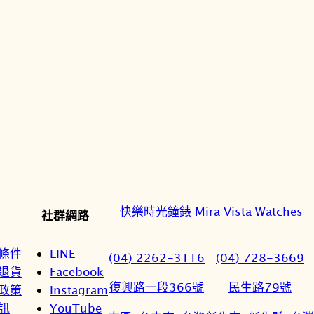
快樂時光鐘錶 Mira Vista Watches
社群網路
條件
LINE
(04) 2262-3116
(04) 728-3669
退貨
Facebook
復興路一段366號
民生路79號
政策
Instagram
訊
YouTube