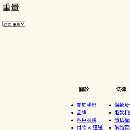
重量
關於
法律
關於我們
條款及
品牌
退款和
客戶服務
隱私權
付款 & 運送
聯絡資