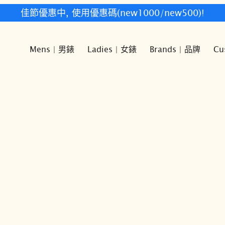
佳節優惠中, 使用優惠碼(new1000/new500)!
Mens | 男錶
Ladies | 女錶
Brands | 品牌
Cu