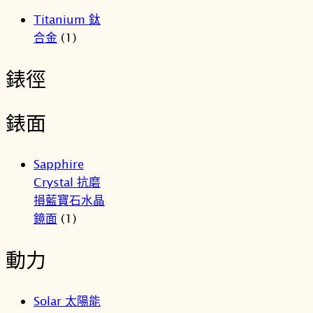
Titanium 鈦
合金
(1)
錶徑
錶面
Sapphire
Crystal 抗磨
損藍寶石水晶
鏡面
(1)
動力
Solar 太陽能