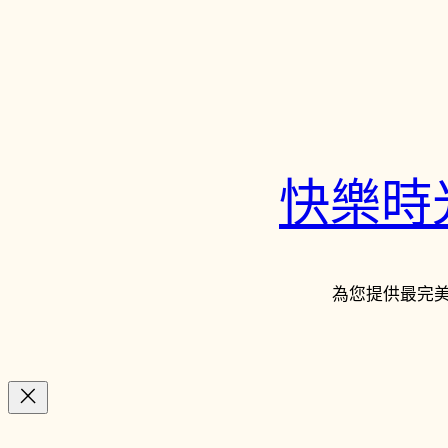
快樂時光鐘
為您提供最完