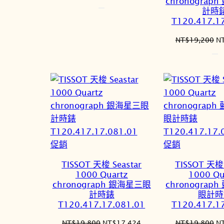
chronograp
始
前
計時
價
價
T120.417.1
格：
格：
NT$4,000。
NT$3,320。
原
NT$
19,200
N
始
價
格
N
特
特
促銷
促銷
價
價
TISSOT 天梭 Seastar
TISSOT 天梭 
商
商
1000 Quartz
1000 Qu
品
品
chronograph 銀海星三眼
chronograp
計時錶
眼計時
T120.417.17.081.01
T120.417.1
原
目
原
NT$
19,800
NT$
17,424
NT$
19,800
N