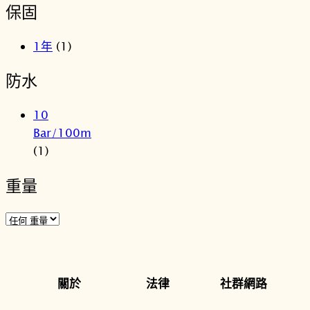
保固
1年
(1)
防水
10
Bar/100m
(1)
重量
關於
法律
社群網路