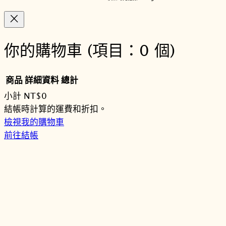
你的購物車
(項目：0 個)
商品
詳細資料
總計
小計
NT$0
購
結帳時計算的運費和折扣。
檢視我的購物車
物
前往結帳
車
商
品