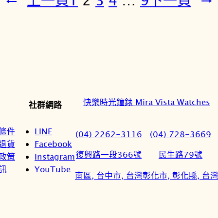
快樂時光鐘錶 Mira Vista Watches
社群網路
條件
LINE
(04) 2262-3116
(04) 728-3669
退貨
Facebook
復興路一段366號
民生路79號
政策
Instagram
訊
YouTube
南區, 台中市, 台灣
彰化市, 彰化縣, 台