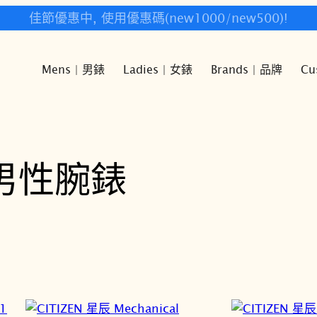
快樂時光鐘錶歡迎您!
Mens | 男錶
Ladies | 女錶
Brands | 品牌
Cu
n 男性腕錶