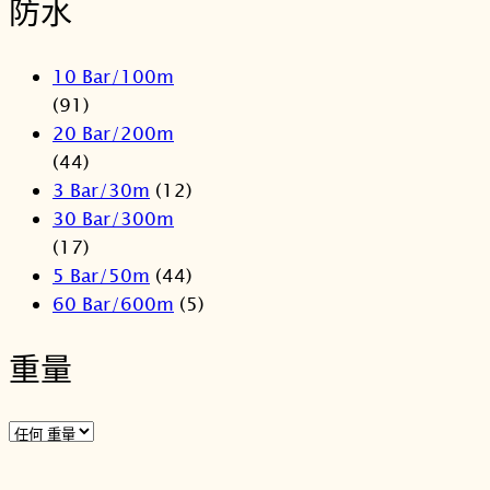
防水
10 Bar/100m
(91)
20 Bar/200m
(44)
3 Bar/30m
(12)
30 Bar/300m
(17)
5 Bar/50m
(44)
60 Bar/600m
(5)
重量