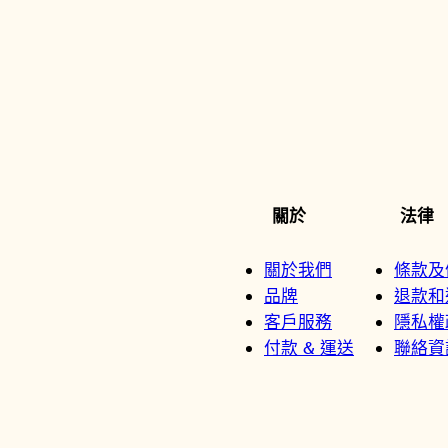
關於
法律
關於我們
條款及
品牌
退款和
客戶服務
隱私權
付款 & 運送
聯絡資