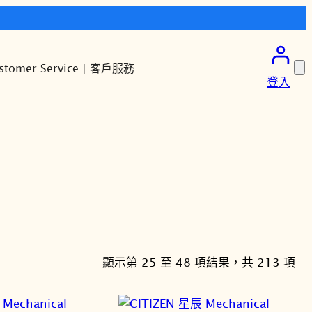
stomer Service | 客戶服務
登入
依
顯示第 25 至 48 項結果，共 213 項
最
新