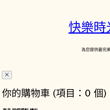
快樂時光鐘
為您提供最完
你的購物車
(項目：0 個)