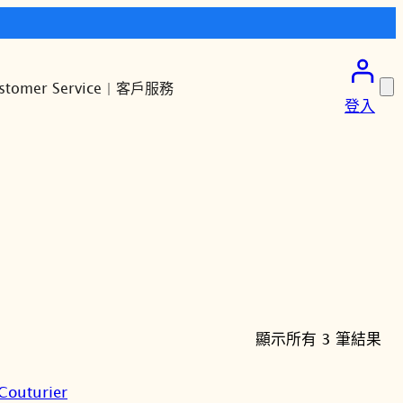
stomer Service | 客戶服務
登入
依
顯示所有 3 筆結果
最
新