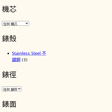
機芯
錶殼
Stainless Steel 不
鏽鋼
(3)
錶徑
錶面