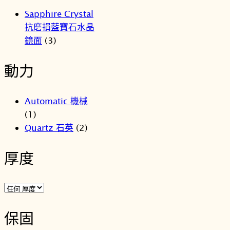
Sapphire Crystal
抗磨損藍寶石水晶
鏡面
(3)
動力
Automatic 機械
(1)
Quartz 石英
(2)
厚度
保固