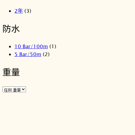
2年
(3)
防水
10 Bar/100m
(1)
5 Bar/50m
(2)
重量