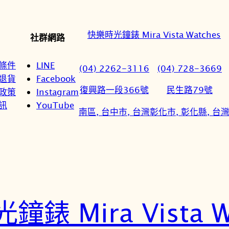
快樂時光鐘錶 Mira Vista Watches
社群網路
條件
LINE
(04) 2262-3116
(04) 728-3669
退貨
Facebook
復興路一段366號
民生路79號
政策
Instagram
訊
YouTube
南區, 台中市, 台灣
彰化市, 彰化縣, 台
錶 Mira Vista W