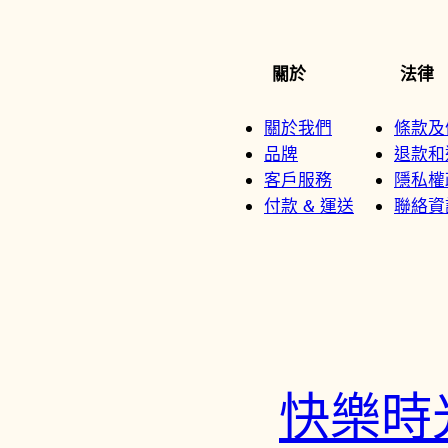
關於
法律
關於我們
條款及
品牌
退款和
客戶服務
隱私權
付款 & 運送
聯絡資
快樂時光鐘