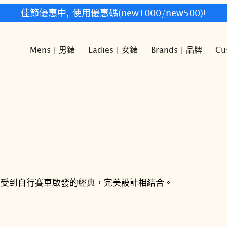
快樂時光鐘錶歡迎您!
Mens | 男錶
Ladies | 女錶
Brands | 品牌
Cu
與受到自行賽車啟發的經典，完美設計相結合。