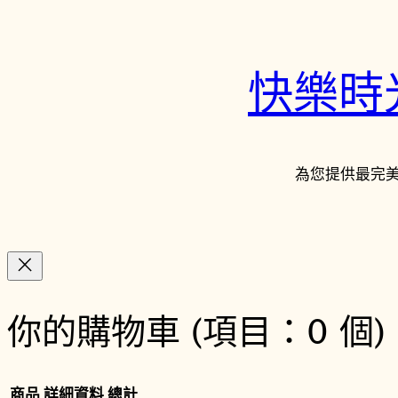
快樂時光鐘
為您提供最完
你的購物車
(項目：0 個)
商品
詳細資料
總計