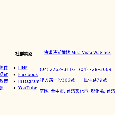
快樂時光鐘錶 Mira Vista Watches
社群網路
條件
LINE
(04) 2262-3116
(04) 728-3669
退貨
Facebook
復興路一段366號
民生路79號
政策
Instagram
訊
YouTube
南區, 台中市, 台灣
彰化市, 彰化縣, 台