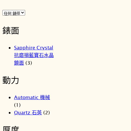
錶面
Sapphire Crystal
抗磨損藍寶石水晶
鏡面
(3)
動力
Automatic 機械
(1)
Quartz 石英
(2)
厚度