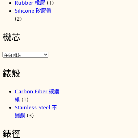
Rubber 橡膠
(1)
Silicone 矽膠帶
(2)
機芯
錶殼
Carbon Fiber 碳纖
維
(1)
Stainless Steel 不
鏽鋼
(3)
錶徑