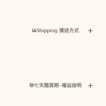
+
Shipping 運送方式
+
七天鑑賞期-權益說明