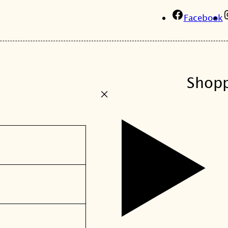
Facebook
Shop
+