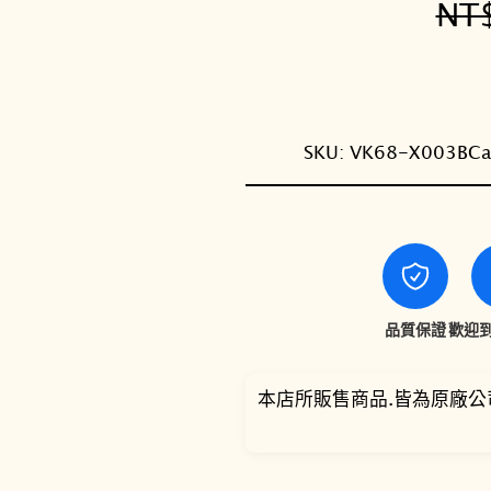
NT
SKU:
VK68-X003B
Ca
品質保證
歡迎到
本店所販售商品.皆為原廠公