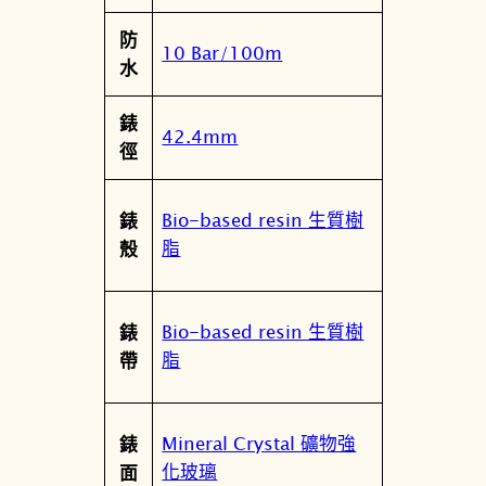
位
防
雙
10 Bar/100m
水
顯
錶
錶
數
42.4mm
徑
量
Bio-based resin 生質樹
錶
脂
殼
Bio-based resin 生質樹
錶
脂
帶
Mineral Crystal 礦物強
錶
化玻璃
面