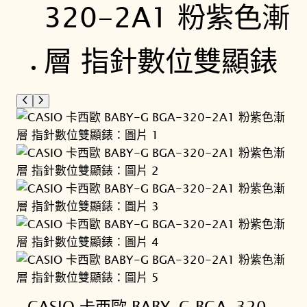
CASIO 卡西歐 BABY-G BGA-320-