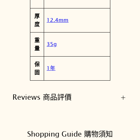
厚
12.4mm
度
重
35g
量
保
1年
固
Reviews 商品評價
+
Shopping Guide 購物須知