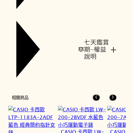
七天鑑賞
+
期-權益
說明
相關商品
CASIO 卡西歐 LW-
CASIO 