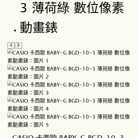
CASIO 卡西歐 BABY-G BGD-10-3