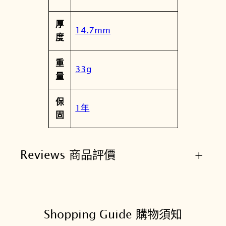
厚
14.7mm
度
重
33g
量
保
1年
固
Reviews 商品評價
+
Shopping Guide 購物須知