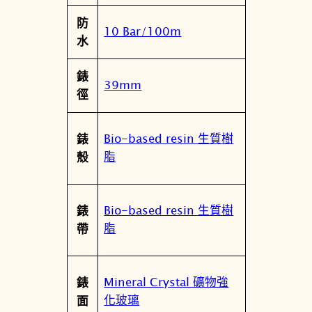
數
防
量
10 Bar/100m
水
錶
39mm
徑
Bio-based resin 生質樹
錶
脂
殼
Bio-based resin 生質樹
錶
脂
帶
Mineral Crystal 礦物強
錶
化玻璃
面