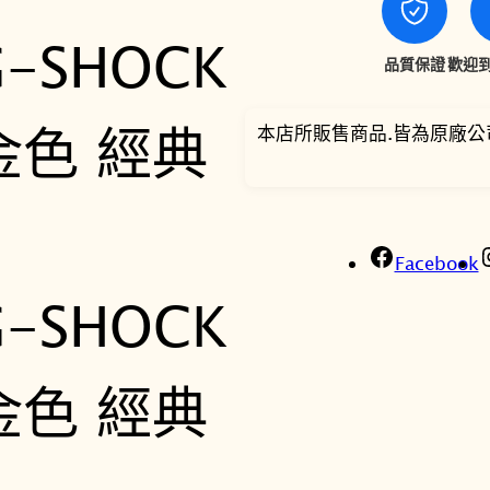
品質保證
歡迎到
本店所販售商品.皆為原廠公
Facebook