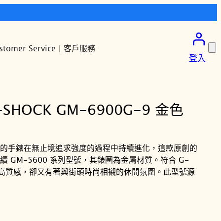
stomer Service | 客戶服務
登入
-SHOCK GM-6900G-9 金色
耐用的手錶在無止境追求強度的過程中持續進化，這款原創的
延續 GM-5600 系列型號，其錶圈為金屬材質。符合 G-
華、高質感，卻又有著與街頭時尚相襯的休閒氛圍。此型號源
。