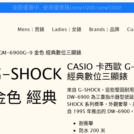
快樂時光鐘錶歡迎您!
Mens | 男錶
Ladies | 女錶
Brands | 品牌
Cu
K GM-6900G-9 金色 經典數位三顯錶
CASIO 卡西歐 G
經典數位三顯錶
來自 G-SHOCK，這些堅固
DW-6900 為三重指示器型號
SHOCK 系列標準，外觀奢
自 1995 年推出的 DW-6900
耐衝擊
防水 200 米