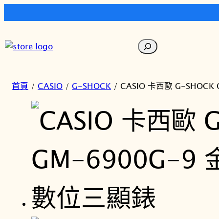
跳
至
搜
主
尋
要
內
首頁
/
CASIO
/
G-SHOCK
/ CASIO 卡西歐 G-SHOC
容