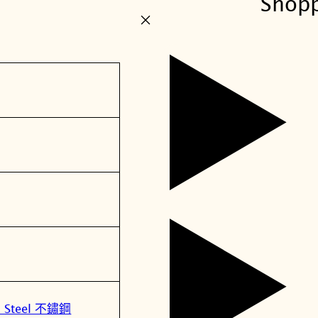
Shop
+
ss Steel 不鏽鋼