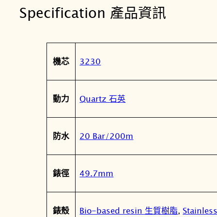
Specification 產品資訊
屬
值
3230
機芯
性
Quartz 石英
動力
20 Bar/200m
防水
49.7mm
錶徑
Bio-based resin 生質樹脂
,
Stainle
錶殼