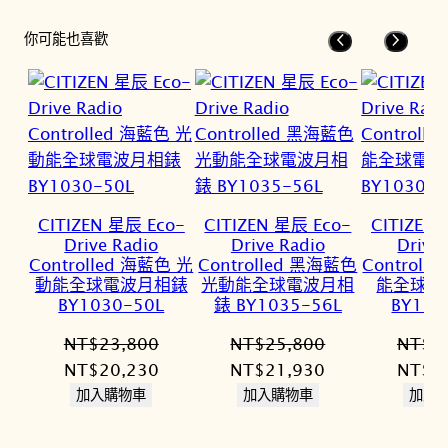
你可能也喜歡
CITIZEN 星辰 Eco-
CITIZEN 星辰 Eco-
CITIZEN
Drive Radio
Drive Radio
Drive
Controlled 海藍色 光
Controlled 黑海藍色
Controll
動能全球電波月相錶
光動能全球電波月相
能全球電
BY1030-50L
錶 BY1035-56L
BY103
NT$
23,800
NT$
25,800
NT$
2
原
目
原
目
原
NT$
20,230
NT$
21,930
NT$
2
始
前
始
前
始
加入購物車
加入購物車
加入
價
價
價
價
價
格：
格：
格：
格：
格：