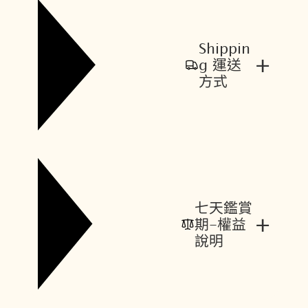
Shippin
+
g 運送
方式
七天鑑賞
+
期-權益
說明