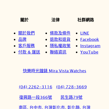
關於
法律
社群網路
關於我們
條款及條件
LINE
品牌
退款和退貨
Facebook
客戶服務
隱私權政策
Instagram
付款 & 運送
聯絡資訊
YouTube
快樂時光鐘錶 Mira Vista Watches
(04) 2262-3116
(04) 728-3669
復興路一段366號
民生路79號
南區, 台中市, 台灣
彰化市, 彰化縣, 台灣