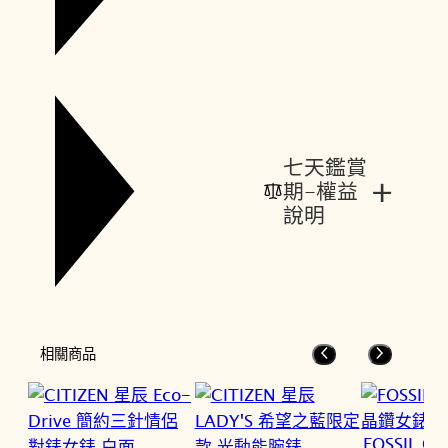
七天鑑賞
+
期-權益
說明
相關商品
FOSSIL C