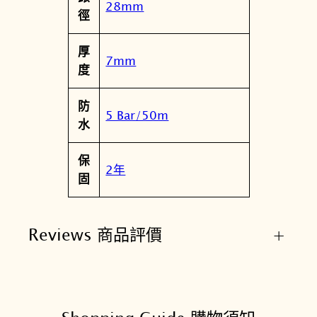
28mm
徑
厚
7mm
度
防
5 Bar/50m
水
保
2年
固
Reviews 商品評價
+