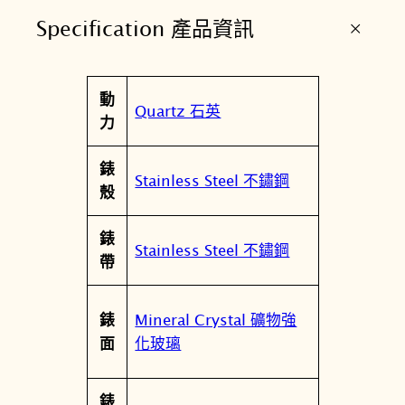
+
Specification 產品資訊
屬
動
值
Quartz 石英
性
力
錶
Stainless Steel 不鏽鋼
殼
錶
Stainless Steel 不鏽鋼
帶
Mineral Crystal 礦物強
錶
化玻璃
面
錶