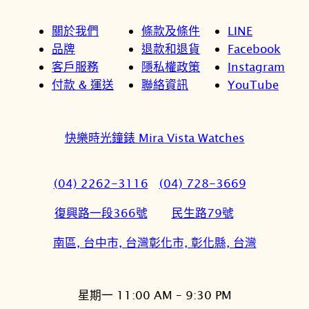
關於我們
條款及條件
LINE
品牌
退款和退貨
Facebook
客戶服務
隱私權政策
Instagram
付款 & 運送
聯絡資訊
YouTube
快樂時光鐘錶 Mira Vista Watches
(04) 2262-3116
(04) 728-3669
復興路一段366號
民生路79號
南區, 台中市, 台灣
彰化市, 彰化縣, 台灣
星期一 11:00 AM – 9:30 PM