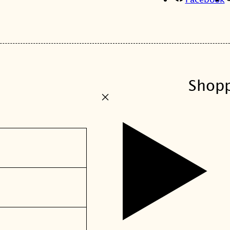
Shop
+