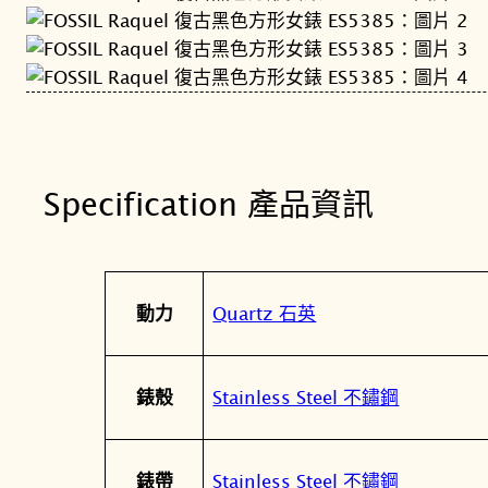
Specification 產品資訊
屬
值
Quartz 石英
動力
性
Stainless Steel 不鏽鋼
錶殼
Stainless Steel 不鏽鋼
錶帶