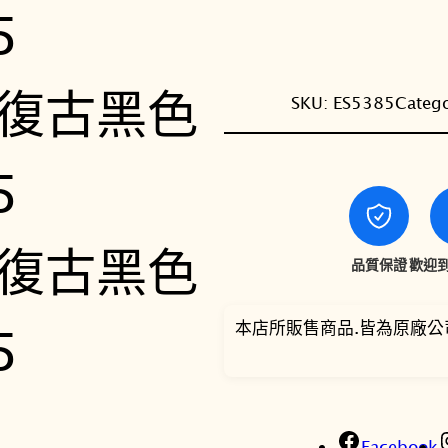
SKU:
ES5385
Categ
品質保證
歡迎到
本店所販售商品.皆為原廠公
Facebook