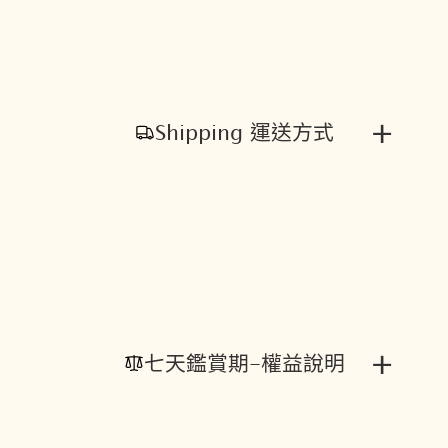
+
Shipping 運送方式
+
七天鑑賞期-權益說明