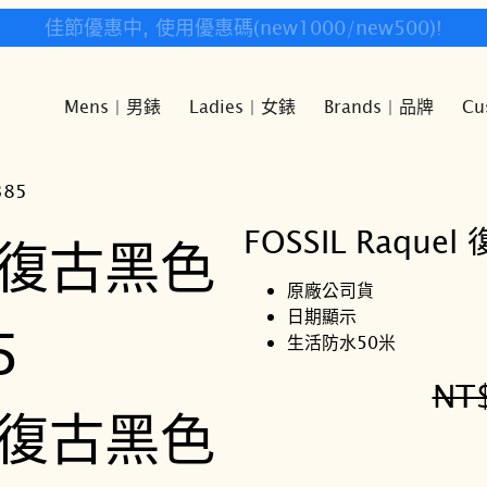
快樂時光鐘錶歡迎您!
Mens | 男錶
Ladies | 女錶
Brands | 品牌
Cu
385
FOSSIL Raqu
原廠公司貨
日期顯示
生活防水50米
NT