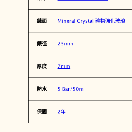
Mineral Crystal 礦物強化玻璃
錶面
23mm
錶徑
7mm
厚度
5 Bar/50m
防水
2年
保固