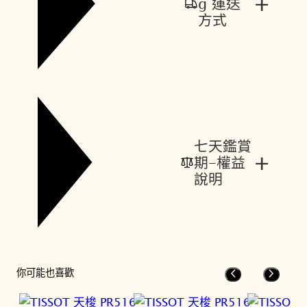
+
g 運送
方式
七天鑑賞
+
期-權益
說明
你可能也喜歡