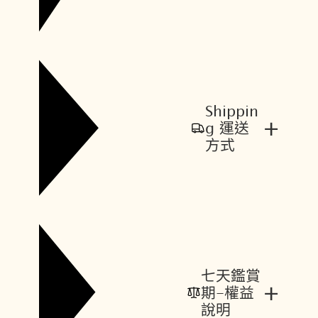
Shippin
+
g 運送
方式
七天鑑賞
+
期-權益
說明