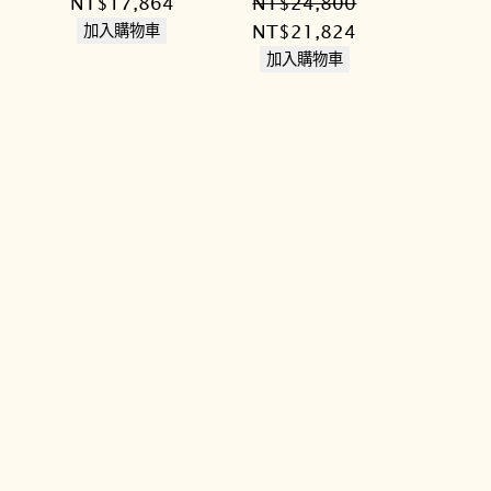
原
目
NT$
17,864
NT$
24,800
價
始
前
原
目
NT$
21,824
加入購物車
格：
價
價
始
前
加入購物車
NT$1
格：
格：
價
價
NT$20,300。
NT$17,864。
格：
格：
NT$24,800。
NT$21,824。