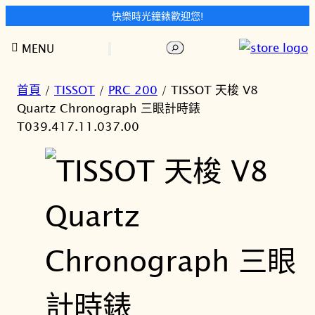
快樂時光鐘錶歡迎您!
跳
搜
MENU
至
尋
主
要
首頁
/
TISSOT
/
PRC 200
/ TISSOT 天梭 V8
內
Quartz Chronograph 三眼計時錶
容
T039.417.11.037.00