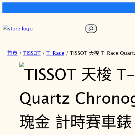
跳
至
搜
主
尋
要
內
首頁
/
TISSOT
/
T-Race
/ TISSOT 天梭 T-Race Qua
容