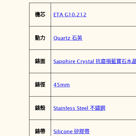
屬
值
ETA G10.212
機芯
性
Quartz 石英
動力
Sapphire Crystal 抗磨損藍寶石
錶面
45mm
錶徑
Stainless Steel 不鏽鋼
錶殼
Silicone 矽膠帶
錶帶