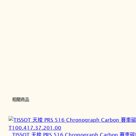
相關商品
TISSOT 天梭 PRS 516 Chronograph Carbon