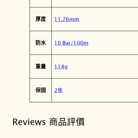
11.76mm
厚度
10 Bar/100m
防水
114g
重量
2年
保固
Reviews 商品評價