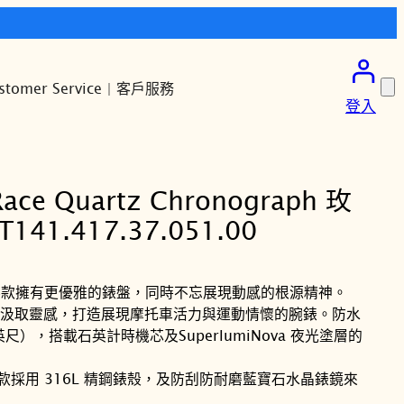
stomer Service | 客戶服務
登入
ace Quartz Chronograph 玫
41.417.37.051.00
時石英款擁有更優雅的錶盤，同時不忘展現動感的根源精神。
汲取靈感，打造展現摩托車活力與運動情懷的腕錶。防水
 英尺），搭載石英計時機芯及SuperlumiNova 夜光塗層的
英款採用 316L 精鋼錶殼，及防刮防耐磨藍寶石水晶錶鏡來