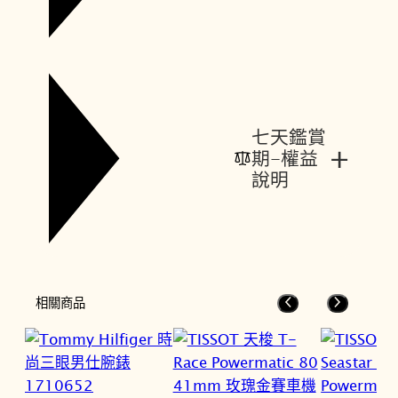
七天鑑賞
+
期-權益
說明
相關商品