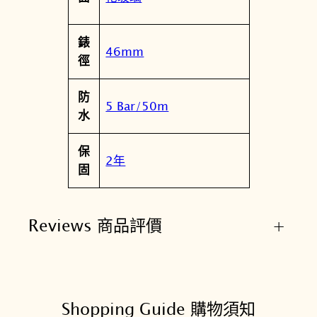
錶
46mm
徑
防
5 Bar/50m
水
保
2年
固
Reviews 商品評價
+
Shopping Guide 購物須知