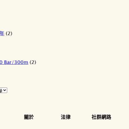
2年
(2)
0 Bar/300m
(2)
關於
法律
社群網路