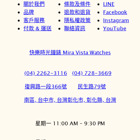
關於我們
條款及條件
LINE
品牌
退款和退貨
Facebook
客戶服務
隱私權政策
Instagram
付款 & 運送
聯絡資訊
YouTube
快樂時光鐘錶 Mira Vista Watches
(04) 2262-3116
(04) 728-3669
復興路一段366號
民生路79號
南區, 台中市, 台灣
彰化市, 彰化縣, 台灣
星期一 11:00 AM – 9:30 PM