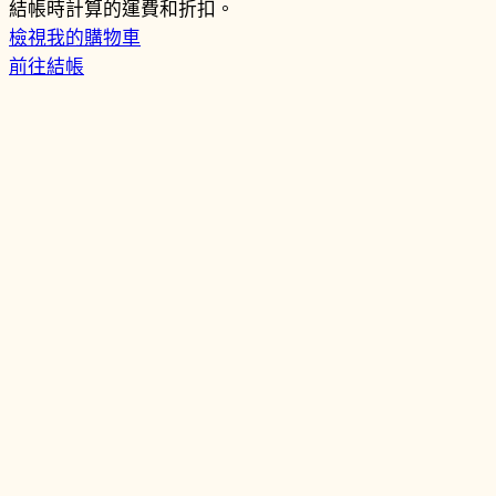
購
結帳時計算的運費和折扣。
檢視我的購物車
物
前往結帳
車
商
品