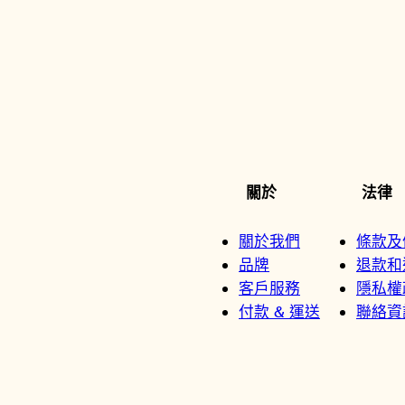
關於
法律
關於我們
條款及
品牌
退款和
客戶服務
隱私權
付款 & 運送
聯絡資