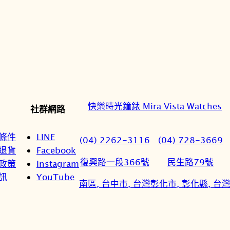
快樂時光鐘錶 Mira Vista Watches
社群網路
條件
LINE
(04) 2262-3116
(04) 728-3669
退貨
Facebook
復興路一段366號
民生路79號
政策
Instagram
訊
YouTube
南區, 台中市, 台灣
彰化市, 彰化縣, 台