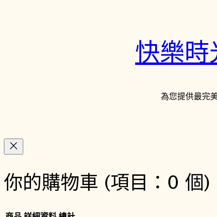
快樂時光鐘
為您提供最完
你的購物車
(項目：0 個)
商品
詳細資料
總計