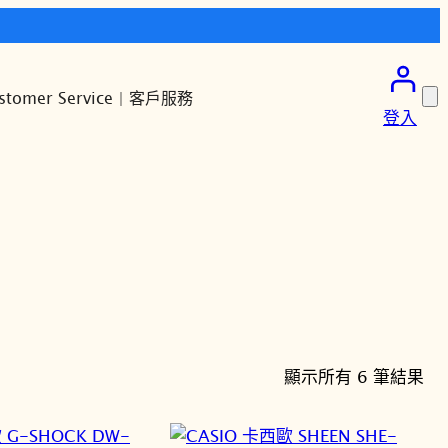
stomer Service | 客戶服務
登入
依
顯示所有 6 筆結果
最
新