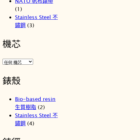
NATO 帆布錶帶
價
價
(1)
格：
格：
NT$4,900。
NT$3,
Stainless Steel 不
鏽鋼
(3)
機芯
錶殼
Bio-based resin
生質樹脂
(2)
Stainless Steel 不
鏽鋼
(4)