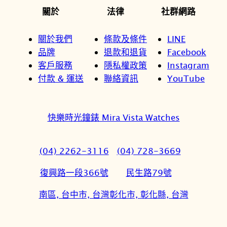
關於
法律
社群網路
關於我們
條款及條件
LINE
品牌
退款和退貨
Facebook
客戶服務
隱私權政策
Instagram
付款 & 運送
聯絡資訊
YouTube
快樂時光鐘錶 Mira Vista Watches
(04) 2262-3116
(04) 728-3669
復興路一段366號
民生路79號
南區, 台中市, 台灣
彰化市, 彰化縣, 台灣