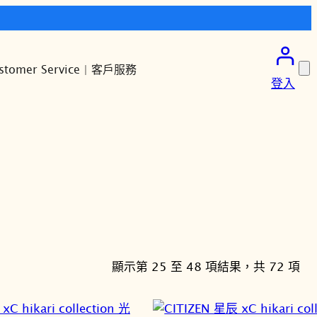
stomer Service | 客戶服務
登入
依
顯示第 25 至 48 項結果，共 72 項
最
新