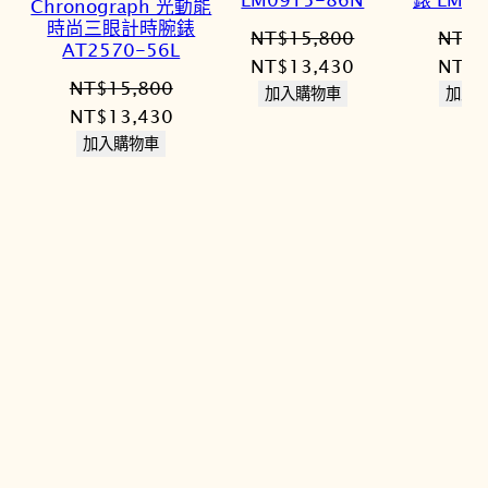
Chronograph 光動能
時尚三眼計時腕錶
NT$
15,800
NT$
9
AT2570-56L
原
目
原
NT$
13,430
NT$
8
NT$
15,800
始
前
始
加入購物車
加入
原
目
NT$
13,430
價
價
價
始
前
加入購物車
格：
格：
格：
價
價
NT$15,800。
NT$13,430。
NT$9
格：
格：
NT$15,800。
NT$13,430。