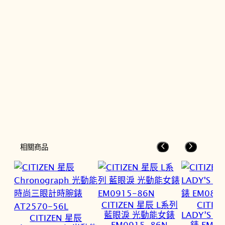
相關商品
CITIZEN 星辰 L系列
CITIZ
藍眼淚 光動能女錶
LADY’S
CITIZEN 星辰
EM0915-86N
錶 EM08