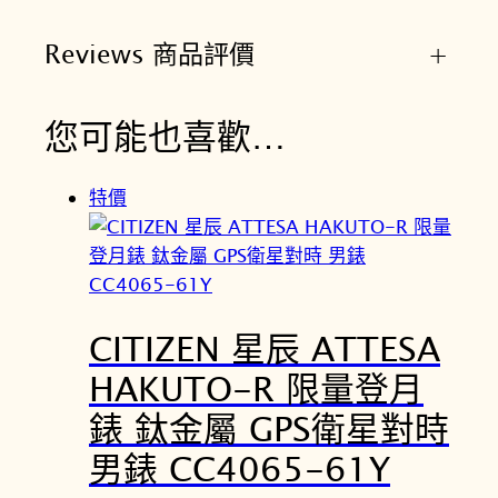
Reviews 商品評價
+
您可能也喜歡…
特價
CITIZEN 星辰 ATTESA
HAKUTO-R 限量登月
錶 鈦金屬 GPS衛星對時
男錶 CC4065-61Y