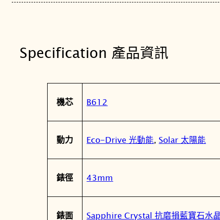
Specification 產品資訊
屬
值
B612
機芯
性
Eco-Drive 光動能
,
Solar 太陽能
動力
43mm
錶徑
Sapphire Crystal 抗磨損藍寶石
錶面