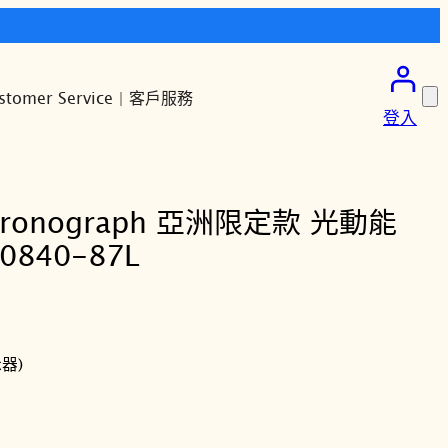
stomer Service | 客戶服務
登入
Chronograph 亞洲限定款 光動能
840-87L
月
器)