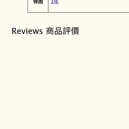
3年
保固
Reviews 商品評價