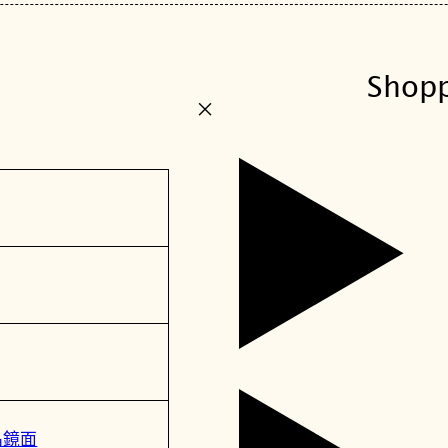
Shop
+
水晶鏡面