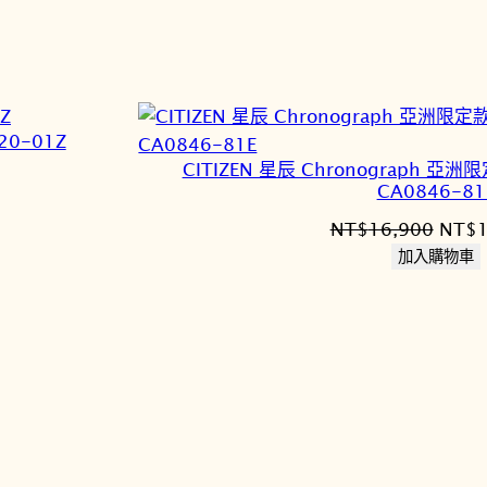
20-01Z
CITIZEN 星辰 Chronograph
CA0846-81
原
NT$
16,900
NT$
始
加入購物車
價
,660。
格：
NT$1