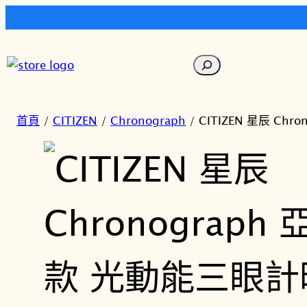
跳
至
搜
主
尋
要
內
首頁
/
CITIZEN
/
Chronograph
/ CITIZEN 星辰 Ch
容