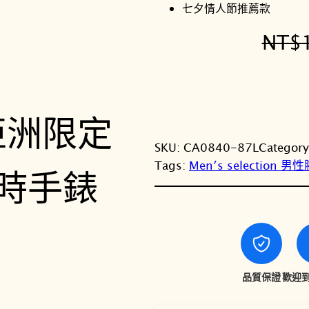
七夕情人節推薦款
NT$
SKU:
CA0840-87L
Categor
Tags:
Men′s selection 男
品質保證
歡迎到