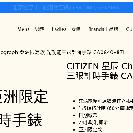
快樂時光鐘錶歡迎您!
Mens | 男錶
Ladies | 女錶
Brands | 品牌
Cu
ronograph 亞洲限定款 光動能三眼計時手錶 CA0840-87L
CITIZEN 星辰 
三眼計時手錶 CA0
充滿電後可連續運作7個
1/5碼錶計時 (60分鐘顯示
日期顯示
24小時制顯示
亞洲限定款