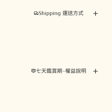
+
Shipping 運送方式
+
七天鑑賞期-權益說明