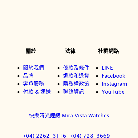
關於
法律
社群網路
關於我們
條款及條件
LINE
品牌
退款和退貨
Facebook
客戶服務
隱私權政策
Instagram
付款 & 運送
聯絡資訊
YouTube
快樂時光鐘錶 Mira Vista Watches
(04) 2262-3116
(04) 728-3669