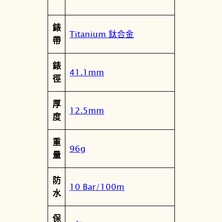
錶
Titanium 鈦合金
帶
錶
41.1mm
徑
厚
12.5mm
度
重
96g
量
防
10 Bar/100m
水
保