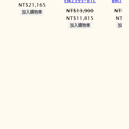
EW2595-81L
BM763
原
目
NT$
21,165
NT$
13,900
NT$
1
始
前
加入購物車
原
目
原
NT$
11,815
NT$
8
價
價
始
前
始
加入購物車
加入
格：
格：
價
價
價
NT$24,900。
NT$21,165。
格：
格：
格：
NT$13,900。
NT$11,815。
NT$1