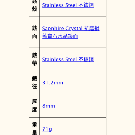
錶
Stainless Steel 不鏽鋼
殼
Sapphire Crystal 抗磨損
錶
藍寶石水晶鏡面
面
錶
Stainless Steel 不鏽鋼
帶
錶
31.2mm
徑
厚
8mm
度
重
71g
量