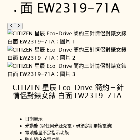
CITIZEN 星辰 Eco-Drive 簡約三針
情侶對錶女錶 白面 EW2319-71A
日期顯示
光動能 (以任何光源充電，毋須定期更換電池)
電池能量不足指示功能
防止過度充電功能