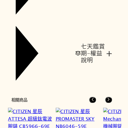
七天鑑賞
+
期-權益
說明
相關商品