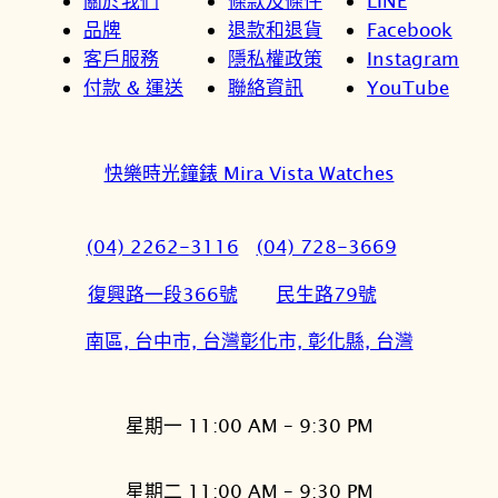
關於我們
條款及條件
LINE
品牌
退款和退貨
Facebook
客戶服務
隱私權政策
Instagram
付款 & 運送
聯絡資訊
YouTube
快樂時光鐘錶 Mira Vista Watches
(04) 2262-3116
(04) 728-3669
復興路一段366號
民生路79號
南區, 台中市, 台灣
彰化市, 彰化縣, 台灣
星期一 11:00 AM – 9:30 PM
星期二 11:00 AM – 9:30 PM