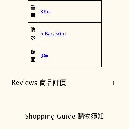
重
38g
量
防
5 Bar/50m
水
保
3年
固
Reviews 商品評價
+
Shopping Guide 購物須知