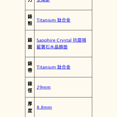
7
5
錶
L
Titanium 鈦合金
殼
數
量
Sapphire Crystal 抗磨損
錶
藍寶石水晶鏡面
面
錶
Titanium 鈦合金
帶
錶
29mm
徑
厚
8.8mm
度