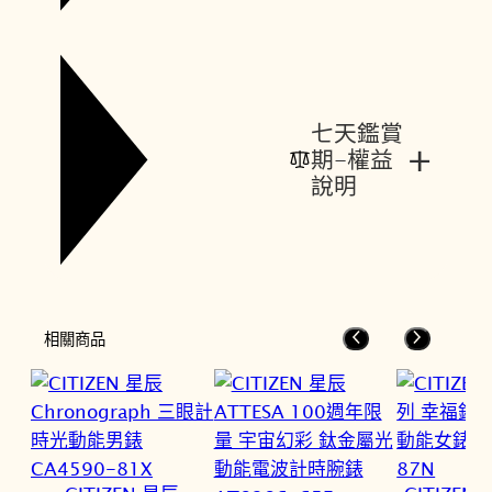
七天鑑賞
+
期-權益
說明
相關商品