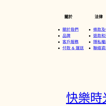
關於
法律
關於我們
條款及
品牌
退款和
客戶服務
隱私權
付款 & 運送
聯絡資
快樂時光鐘