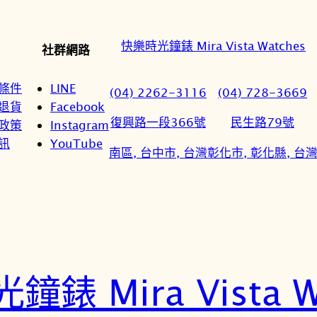
快樂時光鐘錶 Mira Vista Watches
社群網路
條件
LINE
(04) 2262-3116
(04) 728-3669
退貨
Facebook
復興路一段366號
民生路79號
政策
Instagram
訊
YouTube
南區, 台中市, 台灣
彰化市, 彰化縣, 台
錶 Mira Vista W