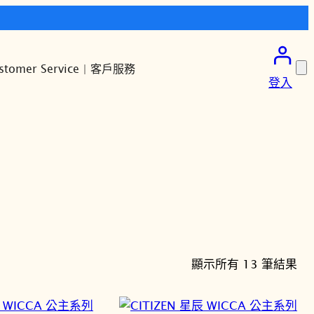
stomer Service | 客戶服務
登入
依
顯示所有 13 筆結果
最
新