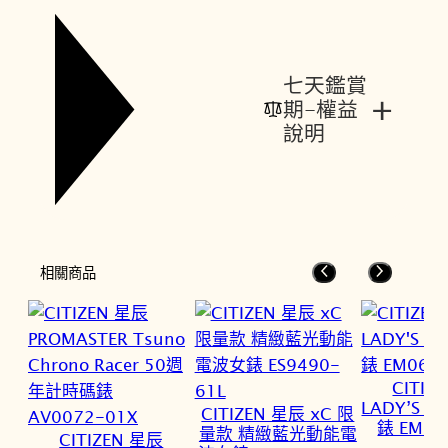
七天鑑賞
+
期-權益
說明
相關商品
CITIZ
LADY’S
CITIZEN 星辰 xC 限
錶 EM06
量款 精緻藍光動能電
CITIZEN 星辰