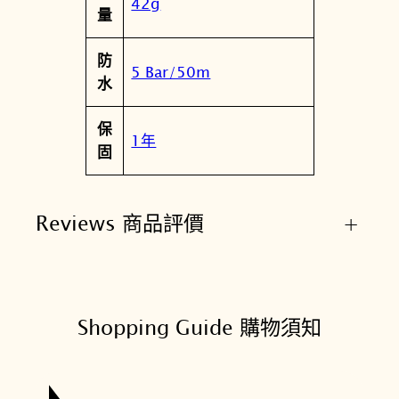
42g
量
防
5 Bar/50m
水
保
1年
固
Reviews 商品評價
+
Shopping Guide 購物須知